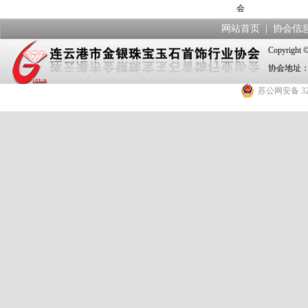
会
网站首页
|
协会信
Copyrig
协会地址：
苏公网安备 320