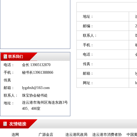
地址：
邮编：
2
联系人：
手机：
电话：
联系我们
传真：
电话：
会长 13905132870
手机：
秘书长13961388866
邮箱：
l
传真
网址：
h
邮箱：
lygzbxh@163.com
联系人：
珠宝协会秘书处
连云港市海州区海连东路3号
地址：
405、406室
友情链接
连网
广源金店
连云港民政局
连云港市消费者协
中国