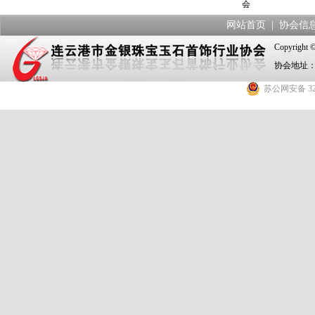
会
网站首页
|
协会信
Copyrig
协会地址：
苏公网安备 320