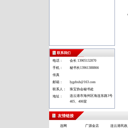
联系我们
电话：
会长 13905132870
手机：
秘书长13961388866
传真
邮箱：
lygzbxh@163.com
联系人：
珠宝协会秘书处
连云港市海州区海连东路3号
地址：
405、406室
友情链接
连网
广源金店
连云港民政