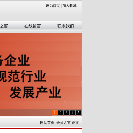
设为首页
|
加入收藏
之窗
在线留言
联系我们
1
2
3
4
5
网站首页
-
会员之窗
-
正文