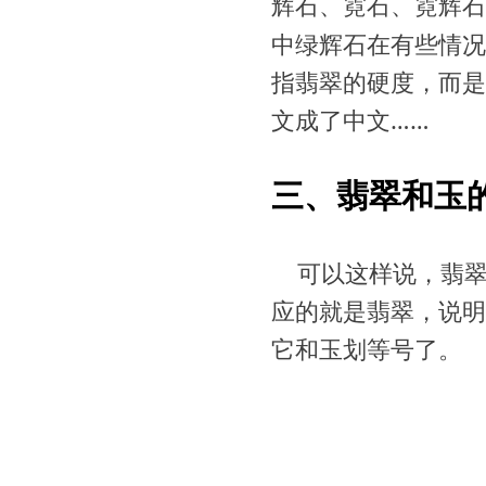
辉石、霓石、霓辉
石
中绿辉石在有些情况
指翡翠的硬度，而是
文成了中文……
三、翡翠和玉
可以这样说，翡
应的就是翡翠，说明
它和玉划等号了。