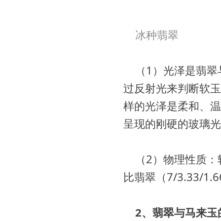
冰种翡翠
（1）光泽是翡翠
过反射光来判断软玉
样的光泽是柔和、温
呈现的刚硬的玻璃光
（2）物理性质：软
比翡翠（7/3.33/1
2、翡翠与马来玉