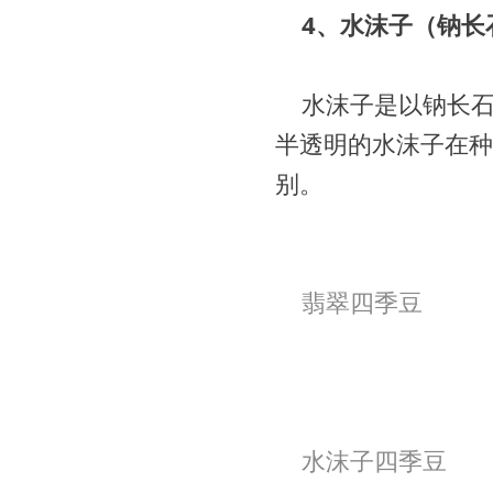
4、水沫子（钠长
水沫子是以钠长
半透明的水沫子在种
别。
翡翠四季豆
水沫子四季豆