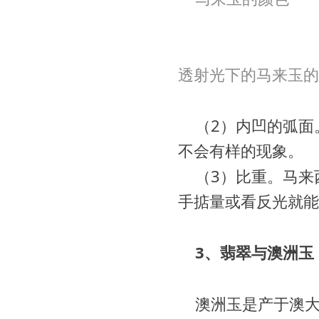
透射光下的马来玉的
（2）内凹的弧面
不会有样的现象。
（3）比重。
马来
手掂量或看反光就能
3、翡翠与澳洲玉
澳洲玉是产于澳