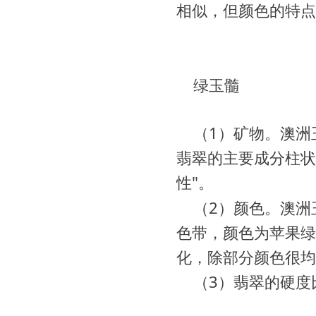
相似，但颜色的特点
绿玉髓
（1）矿物。
澳洲
翡翠的主要成分柱状
性"。
（2）颜色。
澳洲
色带，颜色为苹果绿
化，除部分颜色很均
（3）翡翠的硬度