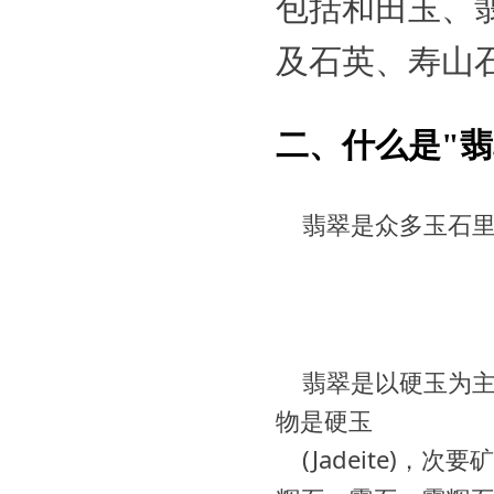
包括和田玉、
及石英、寿山
二、什么是"翡
翡翠是众多玉石
翡翠是以硬玉为
物是硬玉
(Jadeite)