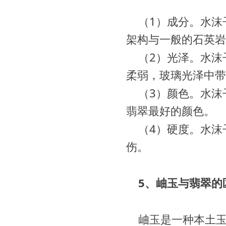
（1）成分。
水沫
架构与一般的石英岩
（2）光泽。
水沫
柔弱，玻璃光泽中带
（3）颜色。
水沫
翡翠最好的颜色。
（4）硬度。
水沫
伤。
5、岫玉与翡翠的
岫玉是一种本土