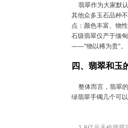
翡翠作为大家默
其他众多玉石品种不
点：颜色丰富、物性
石级翡翠仅产于缅甸
——"物以稀为贵"。
四、翡翠和玉
整体而言，翡翠
绿翡翠手镯几个可以
1.8亿元天价翡翠