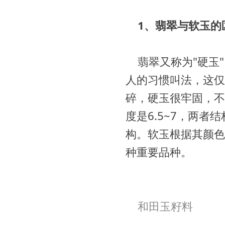
1、翡翠与软玉的
翡翠又称为"硬玉"
人的习惯叫法，这仅
碎，硬玉很牢固，不
度是6.5~7，两
构。软玉根据其颜色
种重要品种。
和田玉籽料