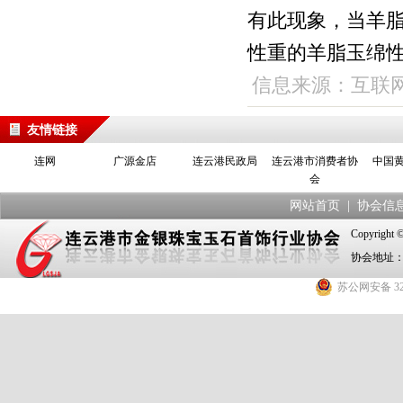
有此现象，当羊
性重的羊脂玉绵
信息来源：互联
友情链接
连网
广源金店
连云港民政局
连云港市消费者协
中国
会
网站首页
|
协会信
Copyrig
协会地址：
苏公网安备 320