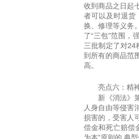
收到商品之日起
者可以及时退货
换、修理等义务。
了“三包”范围
三批制定了对24
到所有的商品范
高。
亮点六：精神
新《消法》第五
人身自由等侵害
损害的，受害人
偿金和死亡赔偿
为本”原则的 典