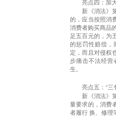
亮点四：加大
新《消法》第五
的，应当按照消
消费者购买商品
足五百元的，为
的惩罚性赔偿，
定，而且对侵权
步痛击不法经营
生。
亮点五：“三包
新《消法》第二
量要求的，消费
者履行 换、修