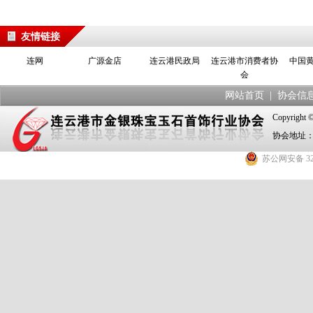
友情链接
连网
广源金店
连云港民政局
连云港市消费者协
中国
会
网站首页
|
协会信
Copyrig
协会地址：
苏公网安备 320