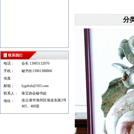
分
联系我们
电话：
会长 13905132870
手机：
秘书长13961388866
传真
邮箱：
lygzbxh@163.com
联系人：
珠宝协会秘书处
连云港市海州区海连东路3号
地址：
405、406室