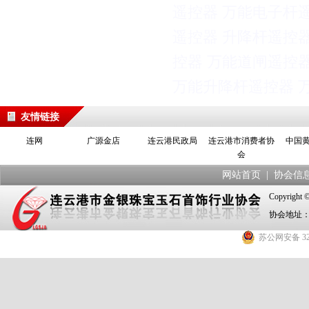
遥控器
万能电子杆
遥控器
升降杆遥控
控器
万能道闸遥控
万能升降杆遥控器
友情链接
连网
广源金店
连云港民政局
连云港市消费者协
中国
会
网站首页
|
协会信
Copyrig
协会地址：
苏公网安备 320