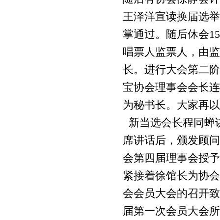
王泽洋宣读换届选举
掌通过。随后休会
15
唱票人监票人，由监
长。进行大会第二阶
宝协会理事会会长连
为秘书长。大家再以
新当选会长程同蝉
席讲话后，颁发顾问
会第四届理事会授予
紧接着徐馆长为协会
会会员大会的召开致
届第一次会员大会所