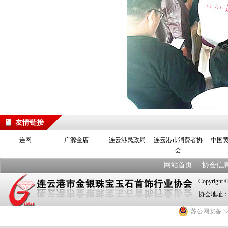
友情链接
连网
广源金店
连云港民政局
连云港市消费者协
中国
会
网站首页
|
协会信
Copyrig
协会地址：
苏公网安备 320