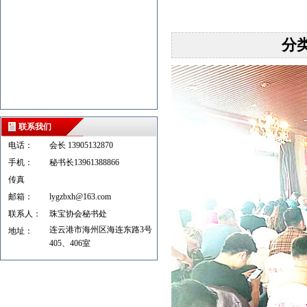
分
联系我们
电话：
会长 13905132870
手机：
秘书长13961388866
传真
邮箱：
lygzbxh@163.com
联系人：
珠宝协会秘书处
连云港市海州区海连东路3号
地址：
405、406室